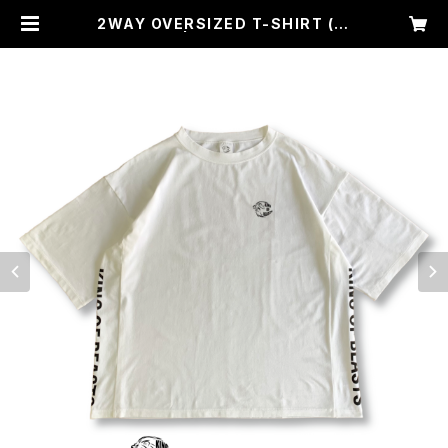
2WAY OVERSIZED T-SHIRT (W
HITE) | king of beasts